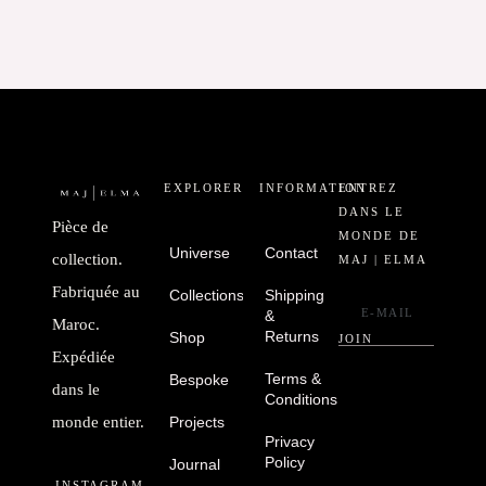
EXPLORER
INFORMATION
ENTREZ
DANS LE
Pièce de
MONDE DE
Universe
Contact
collection.
MAJ | ELMA
Fabriquée au
Collections
Shipping
&
Maroc.
Returns
Shop
JOIN
Expédiée
Terms &
Bespoke
dans le
Conditions
monde entier.
Projects
Privacy
Policy
Journal
INSTAGRAM