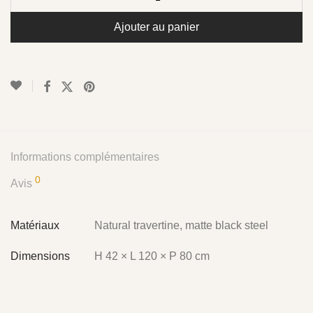
Ajouter au panier
Informations complémentaires
0
Avis
Matériaux
Natural travertine, matte black steel
Dimensions
H 42 × L 120 × P 80 cm