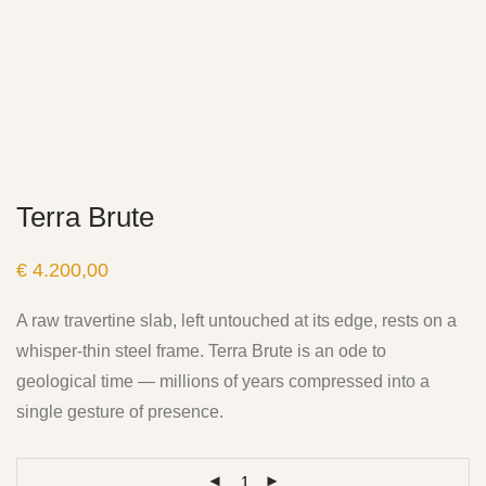
Terra Brute
€
4.200,00
A raw travertine slab, left untouched at its edge, rests on a
whisper-thin steel frame. Terra Brute is an ode to
geological time — millions of years compressed into a
single gesture of presence.