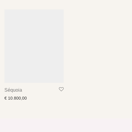
Séquoia
€
10.800,00