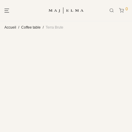
0
Accueil
/
Coffee table
/
Terra Brute