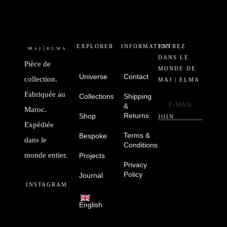
EXPLORER
INFORMATION
ENTREZ
DANS LE
Pièce de
MONDE DE
Universe
Contact
collection.
MAJ | ELMA
Fabriquée au
Collections
Shipping
&
Maroc.
Returns
Shop
JOIN
Expédiée
Terms &
Bespoke
dans le
Conditions
monde entier.
Projects
Privacy
Policy
Journal
INSTAGRAM
English