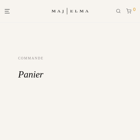
0
COMMANDE
Panier