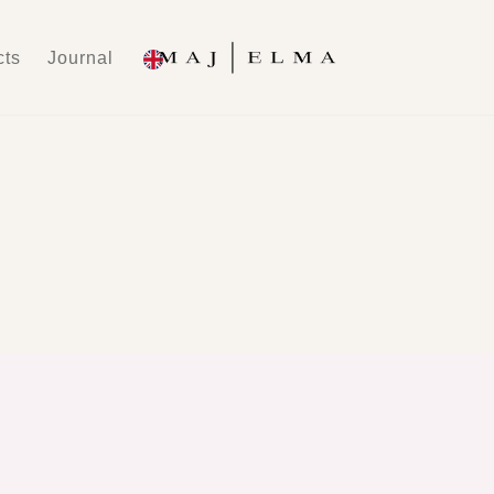
cts
Journal