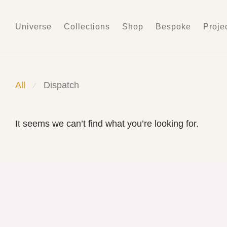
Universe
Collections
Shop
Bespoke
Proje
All
Dispatch
⁄
It seems we can’t find what you’re looking for.